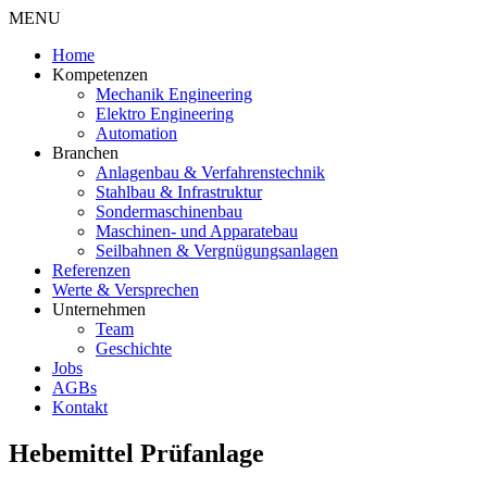
MENU
Home
Kompetenzen
Mechanik Engineering
Elektro Engineering
Automation
Branchen
Anlagenbau & Verfahrenstechnik
Stahlbau & Infrastruktur
Sondermaschinenbau
Maschinen- und Apparatebau
Seilbahnen & Vergnügungsanlagen
Referenzen
Werte & Versprechen
Unternehmen
Team
Geschichte
Jobs
AGBs
Kontakt
Hebemittel Prüfanlage